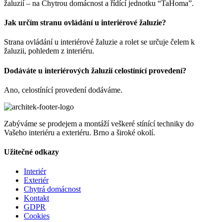
žaluzií – na Chytrou domácnost a řídící jednotku “TaHoma”.
Jak určím stranu ovládání u interiérové žaluzie?
Strana ovládání u interiérové žaluzie a rolet se určuje čelem k
žaluzii, pohledem z interiéru.
Dodáváte u interiérových žaluzií celostínící provedení?
Ano, celostínící provedení dodáváme.
Zabýváme se prodejem a montáží veškeré stínící techniky do
Vašeho interiéru a exteriéru. Brno a široké okolí.
Užitečné odkazy
Interiér
Exteriér
Chytrá domácnost
Kontakt
GDPR
Cookies