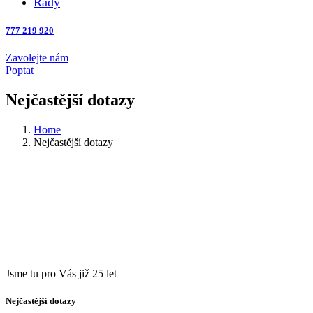
Rady
777 219 920
Zavolejte nám
Poptat
Nejčastější dotazy
Home
Nejčastější dotazy
Jsme tu pro Vás již 25 let
Nejčastější dotazy