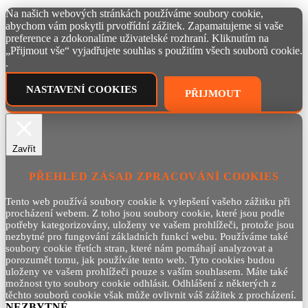
Na našich webových stránkách používáme soubory cookie,
abychom vám poskytli prvotřídní zážitek. Zapamatujeme si vaše
preference a zdokonalíme uživatelské rozhraní. Kliknutím na
„Přijmout vše“ vyjadřujete souhlas s použitím všech souborů cookie.
.
NASTAVENÍ COOKIES
PŘIJMOUT
Zavřít
PŘEHLED ZÁSAD ZPRACOVÁNÍ COOKIES
Tento web používá soubory cookie k vylepšení vašeho zážitku při
procházení webem. Z toho jsou soubory cookie, které jsou podle
potřeby kategorizovány, uloženy ve vašem prohlížeči, protože jsou
nezbytné pro fungování základních funkcí webu. Používáme také
soubory cookie třetích stran, které nám pomáhají analyzovat a
porozumět tomu, jak používáte tento web. Tyto cookies budou
uloženy ve vašem prohlížeči pouze s vaším souhlasem. Máte také
možnost tyto soubory cookie odhlásit. Odhlášení z některých z
těchto souborů cookie však může ovlivnit váš zážitek z procházení.
NEZBYTNÉ